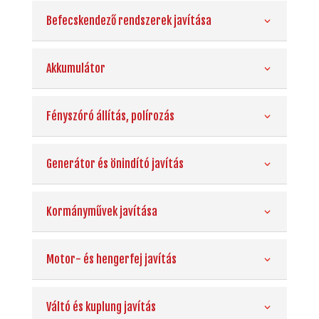
Befecskendező rendszerek javítása
Akkumulátor
Fényszóró állítás, polírozás
Generátor és önindító javítás
Kormányművek javítása
Motor- és hengerfej javítás
Váltó és kuplung javítás