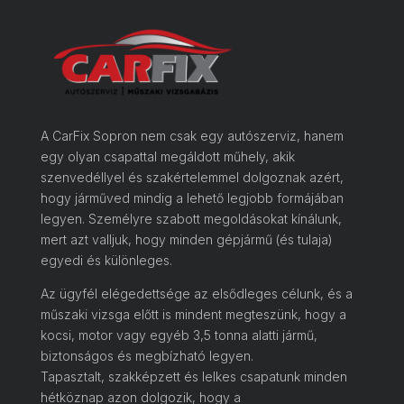
A CarFix Sopron nem csak egy autószerviz, hanem
egy olyan csapattal megáldott műhely, akik
szenvedéllyel és szakértelemmel dolgoznak azért,
hogy járműved mindig a lehető legjobb formájában
legyen. Személyre szabott megoldásokat kínálunk,
mert azt valljuk, hogy minden gépjármű (és tulaja)
egyedi és különleges.
Az ügyfél elégedettsége az elsődleges célunk, és a
műszaki vizsga előtt is mindent megteszünk, hogy a
kocsi, motor vagy egyéb 3,5 tonna alatti jármű,
biztonságos és megbízható legyen.
Tapasztalt, szakképzett és lelkes csapatunk minden
hétköznap azon dolgozik, hogy a