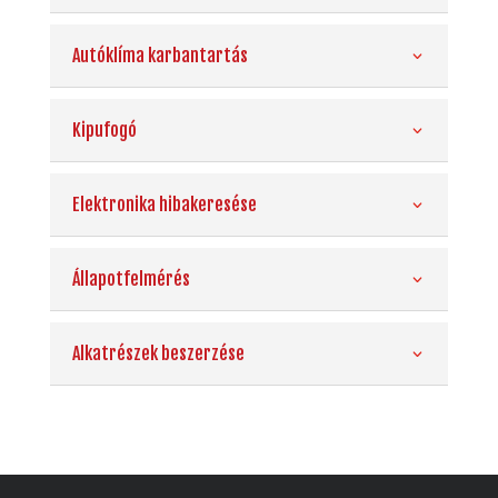
Autóklíma karbantartás
Kipufogó
Elektronika hibakeresése
Állapotfelmérés
Alkatrészek beszerzése