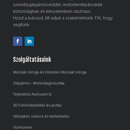
személygépjárműveddel, motorkerékpároddal
biztonságban és kényelemben utazhass.
Hozd a kulcsod, Mi adjuk a szakértelmünk. FIX, hogy
segítünk.
Szolgáltatásaink
Műszaki Vizsga és Előzetes Műszaki Vizsga
Gépjármű – Motordiagnosztika
Teljeskörű Autószerviz
3D Futóműbeállítás és javítás
Időszakos szerviz és karbantartás
Gumicsere