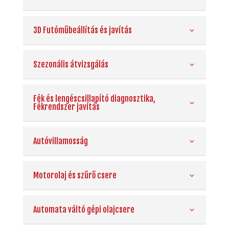
3D Futóműbeállítás és javítás
Szezonális átvizsgálás
Fék és lengéscsillapító diagnosztika,
Fékrendszer javítás
Autóvillamosság
Motorolaj és szűrő csere
Automata váltó gépi olajcsere