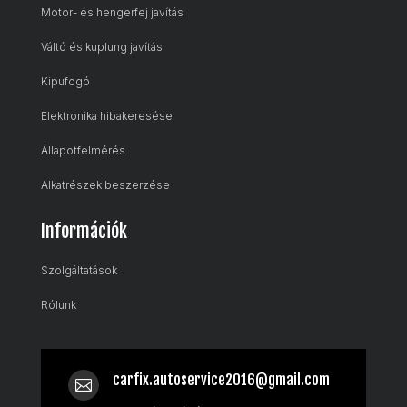
Motor- és hengerfej javítás
Váltó és kuplung javítás
Kipufogó
Elektronika hibakeresése
Állapotfelmérés
Alkatrészek beszerzése
Információk
Szolgáltatások
Rólunk
carfix.autoservice2016@gmail.com
