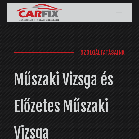
SZOLGÁLTATÁSAINK
Műszaki Vizsga és
Előzetes Műszaki
Vizsga