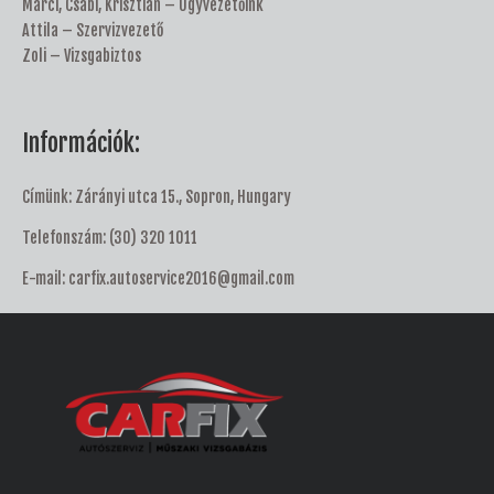
Marci, Csabi, Krisztián – Ügyvezetőink
Attila – Szervizvezető
Zoli – Vizsgabiztos
Információk:
Címünk: Zárányi utca 15., Sopron, Hungary
Telefonszám:
(30) 320 1011
E-mail:
carfix.autoservice2016@gmail.com