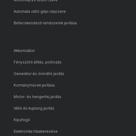
Automata váltó gépi olajcsere
Befecskendező rendszerek javítása
Akkumulátor
Fényszóró állítás, polírozás
Generátor és önindító javítás
Kormányművek javítása
Motor- és hengerfej javítás
Váltó és kuplung javítás
Kipufogó
Elektronika hibakeresése