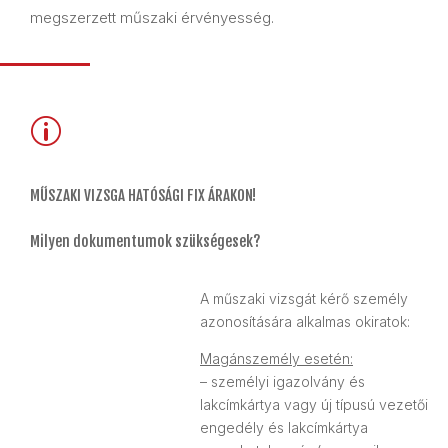
megszerzett műszaki érvényesség.
p
MŰSZAKI VIZSGA HATÓSÁGI FIX ÁRAKON!
Milyen dokumentumok szükségesek?
A műszaki vizsgát kérő személy
azonosítására alkalmas okiratok:
Magánszemély esetén:
– személyi igazolvány és
lakcímkártya vagy új típusú vezetői
engedély és lakcímkártya