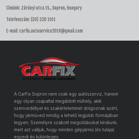
Címünk: Zárányi utca 15., Sopron, Hungary
Telefonszám:
(30) 320 1011
E-mail:
carfix.autoservice2016@gmail.com
A CarFix Sopron nem csak egy autószerviz, hanem
egy olyan csapattal megáldott műhely, akik
szenvedéllyel és szakértelemmel dolgoznak azért,
hogy járműved mindig a lehető legjobb formájában
legyen. Személyre szabott megoldásokat kínálunk,
mert azt valljuk, hogy minden gépjármű (és tulaja)
egyedi és különleges.