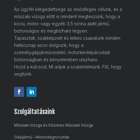
Az ügyfél elégedettsége az elsődleges célunk, és a
műszaki vizsga előtt is mindent megteszünk, hogy a
kocsi, motor vagy egyéb 3,5 tonna alatti jármű,
biztonságos és megbízható legyen.
Tapasztalt, szakképzett és lelkes csapatunk minden
hétköznap azon dolgozik, hogy a
személygépjárműveddel, motorkerékpároddal
biztonságban és kényelemben utazhass.
Hozd a kulcsod, Mi adjuk a szakértelmünk. FIX, hogy
segítünk.
Szolgáltatásaink
Műszaki Vizsga és Előzetes Műszaki Vizsga
Gépjármű – Motordiagnosztika