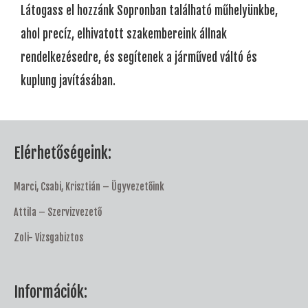
Látogass el hozzánk Sopronban található műhelyünkbe,
ahol precíz, elhivatott szakembereink állnak
rendelkezésedre, és segítenek a járműved váltó és
kuplung javításában.
Elérhetőségeink:
Marci, Csabi, Krisztián – Ügyvezetőink
Attila – Szervizvezető
Zoli- Vizsgabiztos
Információk: