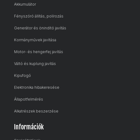
Akkumulátor
Fényszóró állítás, polírozás
Generátor és önindító javítás
Kormányművek javítása
Motor- és hengerfej javítás
Váltó és kuplung javítás
Kipufogó
Elektronika hibakeresése
Állapotfelmérés
Alkatrészek beszerzése
Információk